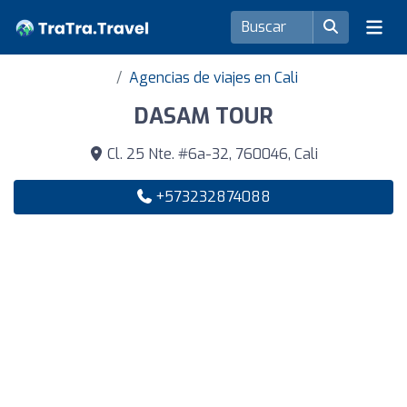
Agencias de viajes en Cali
DASAM TOUR
Cl. 25 Nte. #6a-32, 760046, Cali
+573232874088