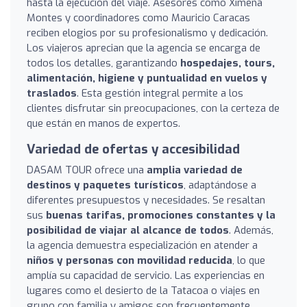
hasta la ejecución del viaje. Asesores como Ximena
Montes y coordinadores como Mauricio Caracas
reciben elogios por su profesionalismo y dedicación.
Los viajeros aprecian que la agencia se encarga de
todos los detalles, garantizando
hospedajes, tours,
alimentación, higiene y puntualidad en vuelos y
traslados
. Esta gestión integral permite a los
clientes disfrutar sin preocupaciones, con la certeza de
que están en manos de expertos.
Variedad de ofertas y accesibilidad
DASAM TOUR ofrece una
amplia variedad de
destinos y paquetes turísticos
, adaptándose a
diferentes presupuestos y necesidades. Se resaltan
sus
buenas tarifas, promociones constantes y la
posibilidad de viajar al alcance de todos
. Además,
la agencia demuestra especialización en atender a
niños y personas con movilidad reducida
, lo que
amplía su capacidad de servicio. Las experiencias en
lugares como el desierto de la Tatacoa o viajes en
grupo con familia y amigos son frecuentemente