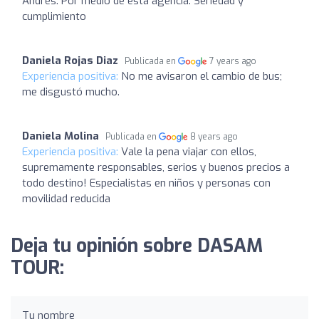
Andrés. Por medio de esta agencia. Seriedad y
cumplimiento
Daniela Rojas Diaz
Publicada en
7 years ago
Experiencia positiva:
No me avisaron el cambio de bus;
me disgustó mucho.
Daniela Molina
Publicada en
8 years ago
Experiencia positiva:
Vale la pena viajar con ellos,
supremamente responsables, serios y buenos precios a
todo destino! Especialistas en niños y personas con
movilidad reducida
Deja tu opinión sobre DASAM
TOUR:
Tu nombre