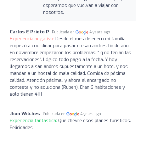
esperamos que vuelvan a viajar con
nosotros.
Carlos E Prieto P
Publicada en
4 years ago
Experiencia negativa:
Desde el mes de enero mi familia
empezó a coordinar para pasar en san andres fin de año.
En noviembre empezaron los problemas: " q no tenían las
reservaciones". Lógico todo pago a la fecha. Y hoy
llegamos a san andres supuestamente a un hotel y nos
mandan a un hostal de mala calidad. Comida de pésima
calidad. Atención pésima.. y ahora el encargado no
contesta y no soluciona (Ruben). Eran 6 habitaciones y
solo tienen 4!!!
Jhon Wilches
Publicada en
4 years ago
Experiencia fantástica:
Que chevre esos planes turísticos.
Felicidades