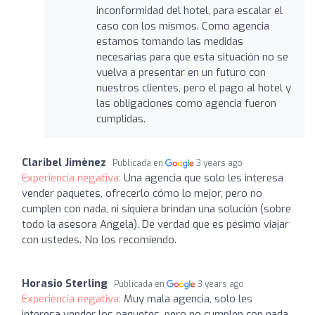
inconformidad del hotel, para escalar el
caso con los mismos. Como agencia
estamos tomando las medidas
necesarias para que esta situación no se
vuelva a presentar en un futuro con
nuestros clientes, pero el pago al hotel y
las obligaciones como agencia fueron
cumplidas.
Claribel Jimènez
Publicada en
3 years ago
Experiencia negativa:
Una agencia que solo les interesa
vender paquetes, ofrecerlo cómo lo mejor, pero no
cumplen con nada, ni siquiera brindan una solución (sobre
todo la asesora Angela). De verdad que es pésimo viajar
con ustedes. No los recomiendo.
Horasio Sterling
Publicada en
3 years ago
Experiencia negativa:
Muy mala agencia, solo les
interesa vender los paquetes, pero no cumplen con nada,