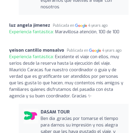
esperamos que vuelvas a viajar con
nosotros
luz angela jimenez
Publicada en
4 years ago
Experiencia fantástica:
Maravillosa atención, 100 de 100
yeison cantillo monsalvo
Publicada en
4 years ago
Experiencia fantástica:
Excelente el viaje con ellos, muy
serios desde la reserva hasta la ejecución del viaje.
Mauricio Caracas fue nuestro coordinador o guía y de
verdad que es gratificante ser atendidos por personas
que les gusta lo que hacen, muy contentos mis amigos y
familiares quienes disfrutamos del pasadia con ésta
agencia y su buen coordinador. Gracias ✨
DASAM TOUR
Ben día ,gracias por tomarse el tiempo
para darnos su impresión y nos alegra
saber que les haya gustado el viaje, y