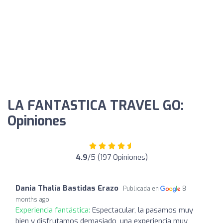
LA FANTASTICA TRAVEL GO:
Opiniones
4.9
/5 (197 Opiniones)
Dania Thalía Bastidas Erazo
Publicada en
8
months ago
Experiencia fantástica:
Espectacular, la pasamos muy
bien y disfrutamos demasiado, una experiencia muy