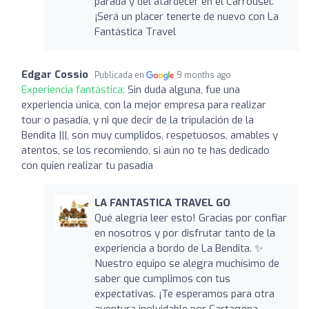
parada y del atardecer en el Carrousel.
¡Será un placer tenerte de nuevo con La
Fantástica Travel
Edgar Cossio
Publicada en
9 months ago
Experiencia fantástica:
Sin duda alguna, fue una
experiencia única, con la mejor empresa para realizar
tour o pasadía, y ni que decir de la tripulación de la
Bendita |||, son muy cumplidos, respetuosos, amables y
atentos, se los recomiendo, si aún no te has dedicado
con quien realizar tu pasadía
LA FANTASTICA TRAVEL GO
Qué alegría leer esto! Gracias por confiar
en nosotros y por disfrutar tanto de la
experiencia a bordo de La Bendita. ✨
Nuestro equipo se alegra muchísimo de
saber que cumplimos con tus
expectativas. ¡Te esperamos para otra
aventura inolvidable por Cartagena