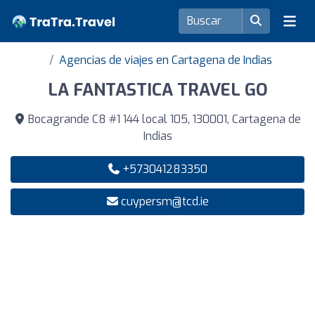
Agencias de viajes en Cartagena de Indias
LA FANTASTICA TRAVEL GO
Bocagrande C8 #1 144 local 105, 130001, Cartagena de
Indias
+573041283350
cuypersm@tcd.ie