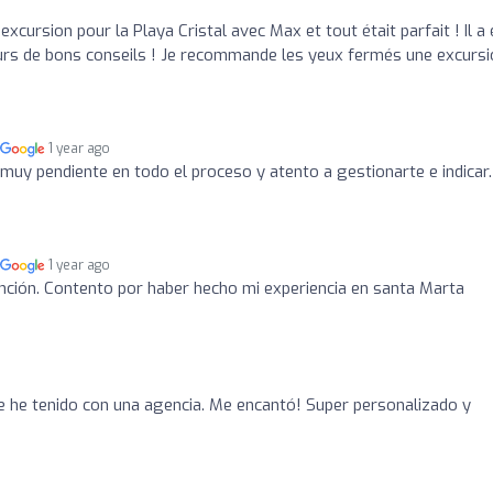
xcursion pour la Playa Cristal avec Max et tout était parfait ! Il a 
jours de bons conseils ! Je recommande les yeux fermés une excurs
1 year ago
 muy pendiente en todo el proceso y atento a gestionarte e indicar.
1 year ago
nción. Contento por haber hecho mi experiencia en santa Marta
e he tenido con una agencia. Me encantó! Super personalizado y