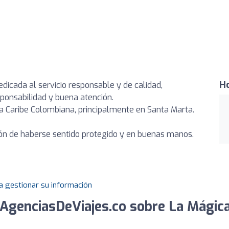
Ho
icada al servicio responsable y de calidad,
ponsabilidad y buena atención.
ta Caribe Colombiana, principalmente en Santa Marta.
ción de haberse sentido protegido y en buenas manos.
a gestionar su información
AgenciasDeViajes.co sobre La Mágic