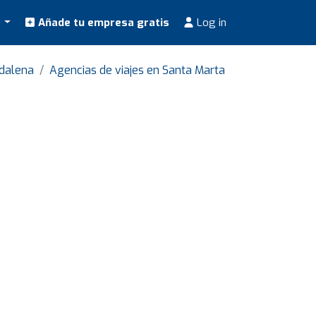
s
Añade tu empresa gratis
Log in
gdalena
Agencias de viajes en Santa Marta