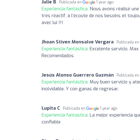
Julie B
Publicada en
1 year ago
Experiencia fantástica:
Nous avons réalisé une e
très réactif, à l’écoute de nos besoins et tou
avec lui !!!
Jhoan Stiven Monsalve Vergara
Publicada en
Experiencia fantástica:
Excelente servicio, Max
Recomendados
Jesús Alonso Guerrero Guzmán
Publicada en
Experiencia fantástica:
Muy buen servicio y ate
inolvidable. Y con ganas de regresar.
Lupita C
Publicada en
1 year ago
Experiencia fantástica:
La mejor experiencia qu
confiable