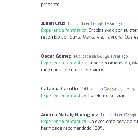
presente!
Julián Cruz
Publicada en
1 year ago
Experiencia fantástica:
Gracias Max por su aten
recorrido por Santa Marta y el Tayrona. Que es
Oscar Gomez
Publicada en
1 year ago
Experiencia fantástica:
Súper recomendado, Max 
muy confiable en sus servicios…
Catalina Carrillo
Publicada en
2 years ago
Experiencia fantástica:
Excelente servicio
Andrea Nataly Rodriguez
Publicada en
Experiencia fantástica:
Un excelente servicio,c
hermosos recomendado 100%