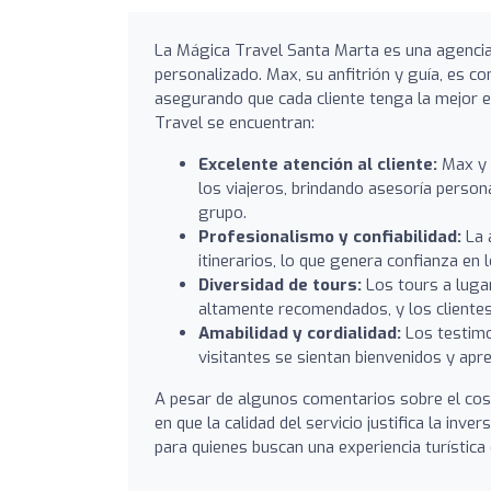
La Mágica Travel Santa Marta es una agencia 
personalizado. Max, su anfitrión y guía, es co
asegurando que cada cliente tenga la mejor 
Travel se encuentran:
Excelente atención al cliente:
Max y 
los viajeros, brindando asesoría perso
grupo.
Profesionalismo y confiabilidad:
La 
itinerarios, lo que genera confianza en l
Diversidad de tours:
Los tours a luga
altamente recomendados, y los clientes
Amabilidad y cordialidad:
Los testimon
visitantes se sientan bienvenidos y apr
A pesar de algunos comentarios sobre el cost
en que la calidad del servicio justifica la inv
para quienes buscan una experiencia turístic