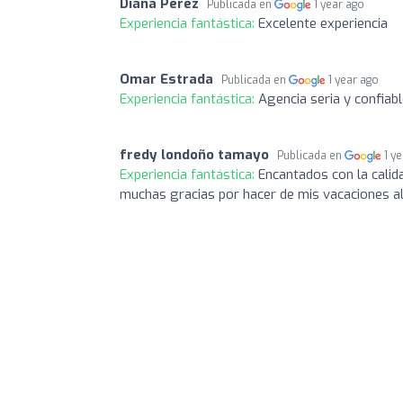
Diana Perez
Publicada en
1 year ago
Experiencia fantástica:
Excelente experiencia
Omar Estrada
Publicada en
1 year ago
Experiencia fantástica:
Agencia seria y confiab
fredy londoño tamayo
Publicada en
1 y
Experiencia fantástica:
Encantados con la calid
muchas gracias por hacer de mis vacaciones a