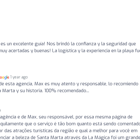
 es un excelente guía! Nos brindó la confianza y la seguridad que
 acertadas y buenas! La logística y la experiencia en la playa fu
1 year ago
 de esta agencia, Max es muy atento y responsable, lo recomiendo
 Marta y su historia. 100% recomendado...
o
a agência e de Max, seu responsável, por essa mesma página de
anquilamente que o serviço é tão bom quanto está sendo comentad
r das atrações turísticas da região e qual a melhor para você em
enciar a beleza de Santa Marta através da La Mágica foi um grand