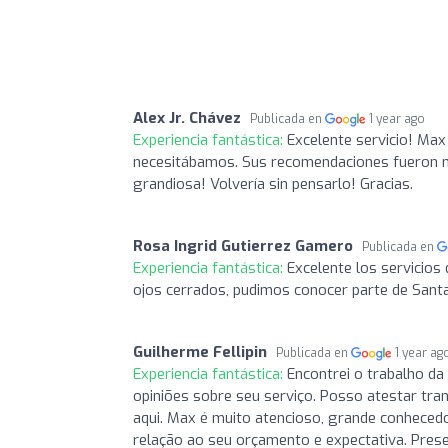
Alex Jr. Chávez
Publicada en
1 year ago
Experiencia fantástica:
Excelente servicio! Max
necesitábamos. Sus recomendaciones fueron muy
grandiosa! Volvería sin pensarlo! Gracias.
Rosa Ingrid Gutierrez Gamero
Publicada en
Experiencia fantástica:
Excelente los servicios
ojos cerrados, pudimos conocer parte de Santa
Guilherme Fellipin
Publicada en
1 year ag
Experiencia fantástica:
Encontrei o trabalho d
opiniões sobre seu serviço. Posso atestar tr
aqui. Max é muito atencioso, grande conhecedo
relação ao seu orçamento e expectativa. Pres