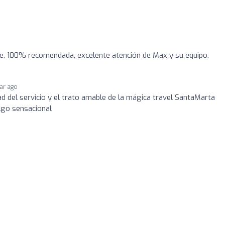
le, 100% recomendada, excelente atención de Max y su equipo.
ear ago
ad del servicio y el trato amable de la mágica travel SantaMarta
lgo sensacional