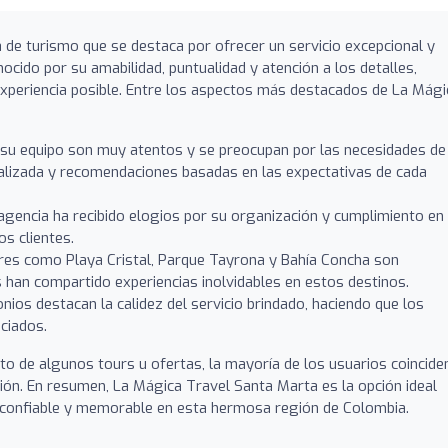
de turismo que se destaca por ofrecer un servicio excepcional y
nocido por su amabilidad, puntualidad y atención a los detalles,
experiencia posible. Entre los aspectos más destacados de La Mági
su equipo son muy atentos y se preocupan por las necesidades de
nalizada y recomendaciones basadas en las expectativas de cada
agencia ha recibido elogios por su organización y cumplimiento en
os clientes.
res como Playa Cristal, Parque Tayrona y Bahía Concha son
 han compartido experiencias inolvidables en estos destinos.
ios destacan la calidez del servicio brindado, haciendo que los
eciados.
o de algunos tours u ofertas, la mayoría de los usuarios coincide
ersión. En resumen, La Mágica Travel Santa Marta es la opción ideal
a confiable y memorable en esta hermosa región de Colombia.