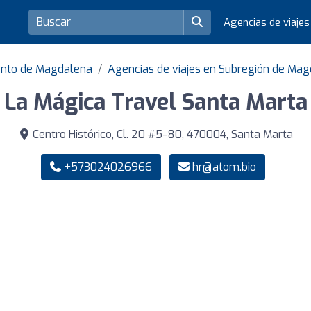
Agencias de viaje
ento de Magdalena
Agencias de viajes en Subregión de Ma
La Mágica Travel Santa Marta
Centro Histórico, Cl. 20 #5-80, 470004, Santa Marta
+573024026966
hr@atom.bio