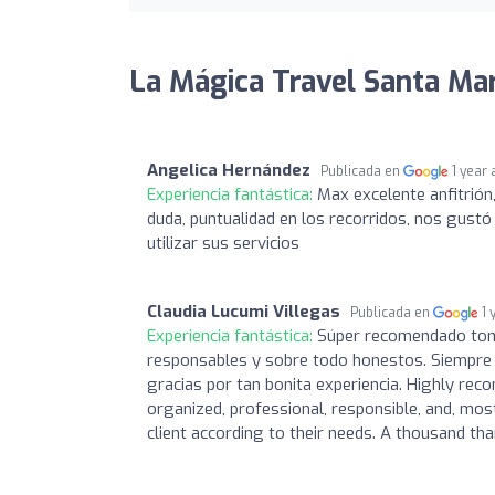
La Mágica Travel Santa Mar
Angelica Hernández
Publicada en
1 year
Experiencia fantástica:
Max excelente anfitrión,
duda, puntualidad en los recorridos, nos gust
utilizar sus servicios
Claudia Lucumi Villegas
Publicada en
1 
Experiencia fantástica:
Súper recomendado toma
responsables y sobre todo honestos. Siempre b
gracias por tan bonita experiencia. Highly re
organized, professional, responsible, and, mos
client according to their needs. A thousand th