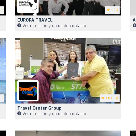
7)
5
(5)
EUROPA TRAVEL
A
Ver dirección y datos de contacto
5)
3.8
(191)
Travel Center Group
Ver dirección y datos de contacto