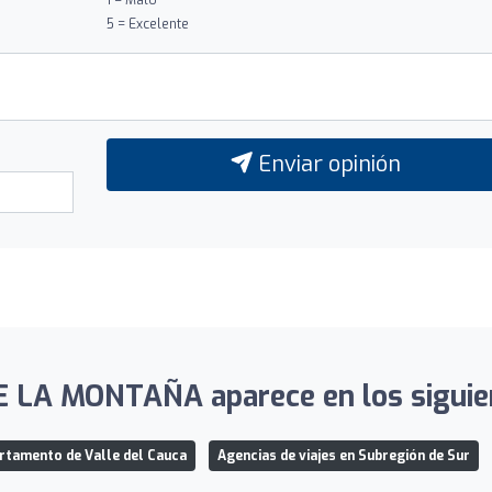
5 = Excelente
Enviar opinión
LA MONTAÑA aparece en los siguient
artamento de Valle del Cauca
Agencias de viajes en Subregión de Sur