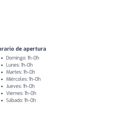
rario de apertura
Domingo: 1h-0h
Lunes: 1h-0h
Martes: 1h-0h
Miércoles: 1h-0h
Jueves: 1h-0h
Viernes: 1h-0h
Sábado: 1h-0h