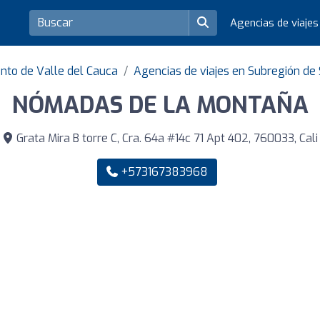
Agencias de viaje
nto de Valle del Cauca
Agencias de viajes en Subregión de 
NÓMADAS DE LA MONTAÑA
Grata Mira B torre C, Cra. 64a #14c 71 Apt 402, 760033, Cali
+573167383968