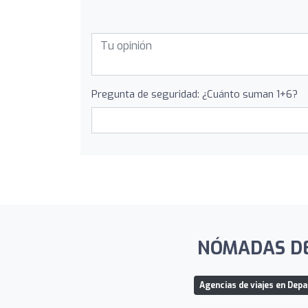
Pregunta de seguridad: ¿Cuánto suman 1+6?
NÓMADAS DE 
Agencias de viajes en Dep