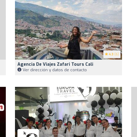
4.3
(6)
Agencia De Viajes Zafari Tours Cali
Ver dirección y datos de contacto