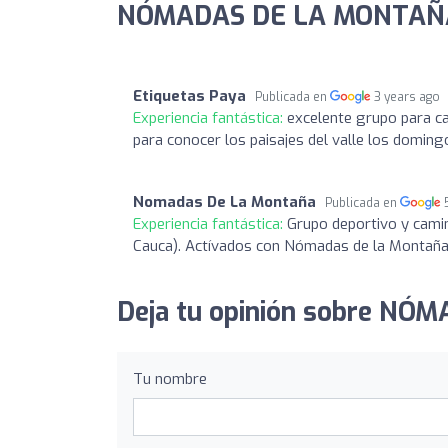
NÓMADAS DE LA MONTAÑA:
Etiquetas Paya
Publicada en
3 years ago
Experiencia fantástica:
excelente grupo para c
para conocer los paisajes del valle los doming
Nomadas De La Montaña
Publicada en
Experiencia fantástica:
Grupo deportivo y camin
Cauca). Actívados con Nómadas de la Montañ
Deja tu opinión sobre N
Tu nombre