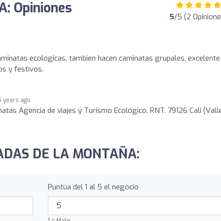
 Opiniones
5
/5 (2 Opinione
aminatas ecologicas, tambien hacen caminatas grupales, excelente
os y festivos.
5 years ago
atas Agencia de viajes y Turismo Ecológico. RNT. 79126 Cali (Valle
a
ÓMADAS DE LA MONTAÑA:
Puntúa del 1 al 5 el negocio
1 = Malo