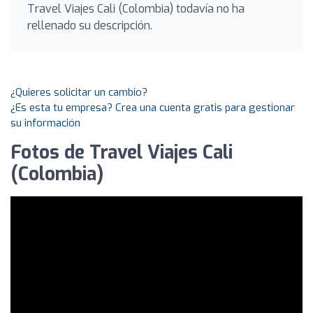
Travel Viajes Cali (Colombia) todavía no ha
rellenado su descripción.
¿Quieres solicitar un cambio?
¿Es esta tu empresa? Crea una cuenta gratis para gestionar
su información
Fotos de Travel Viajes Cali
(Colombia)