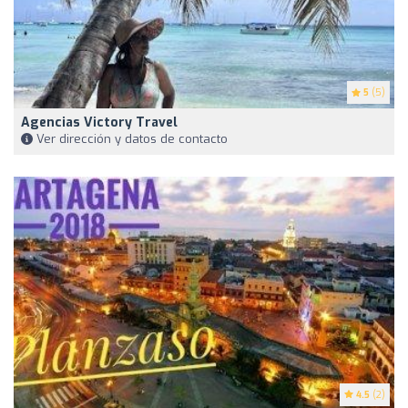
5
(5)
Agencias Victory Travel
Ver dirección y datos de contacto
4.5
(2)