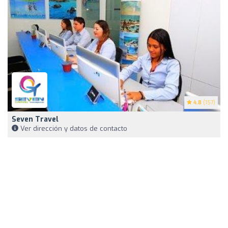
4.8
(157)
Seven Travel
Ver dirección y datos de contacto