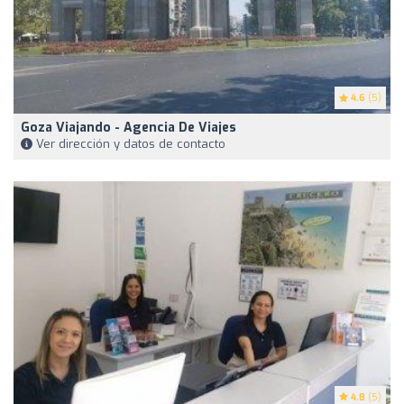
4.6
(5)
Goza Viajando - Agencia De Viajes
Ver dirección y datos de contacto
4.8
(5)