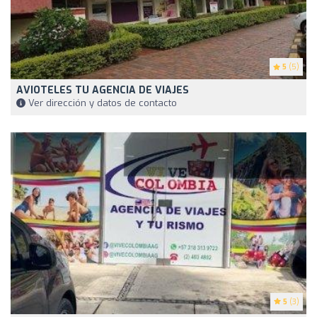
5
(5)
AVIOTELES TU AGENCIA DE VIAJES
Ver dirección y datos de contacto
5
(3)