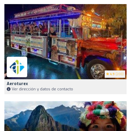
4.9
(200)
Aeroturex
Ver dirección y datos de contacto