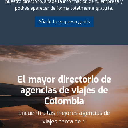
nuestro directorio, añade la información de tu empresa y
podrás aparecer de forma totalmente gratuita.
Añade tu empresa gratis
El mayor directorio de
agencias de viajes de
Colombia
Encuentra las mejores agencias de
viajes cerca de ti