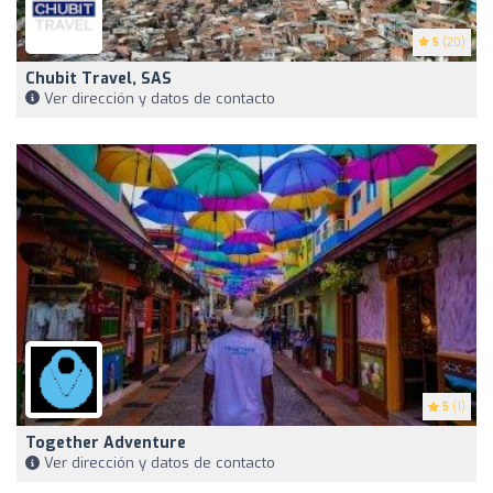
5
(20)
Chubit Travel, SAS
Ver dirección y datos de contacto
5
(1)
Together Adventure
Ver dirección y datos de contacto