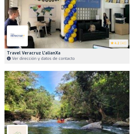
4.2
(40)
Travel Veracruz L'alianXa
Ver dirección y datos de contacto