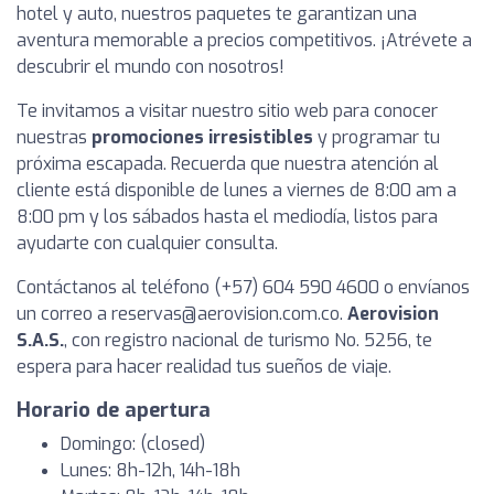
hotel y auto, nuestros paquetes te garantizan una
aventura memorable a precios competitivos. ¡Atrévete a
descubrir el mundo con nosotros!
Te invitamos a visitar nuestro sitio web para conocer
nuestras
promociones irresistibles
y programar tu
próxima escapada. Recuerda que nuestra atención al
cliente está disponible de lunes a viernes de 8:00 am a
8:00 pm y los sábados hasta el mediodía, listos para
ayudarte con cualquier consulta.
Contáctanos al teléfono (+57) 604 590 4600 o envíanos
un correo a
reservas@aerovision.com.co
.
Aerovision
S.A.S.
, con registro nacional de turismo No. 5256, te
espera para hacer realidad tus sueños de viaje.
Horario de apertura
Domingo: (closed)
Lunes: 8h-12h, 14h-18h