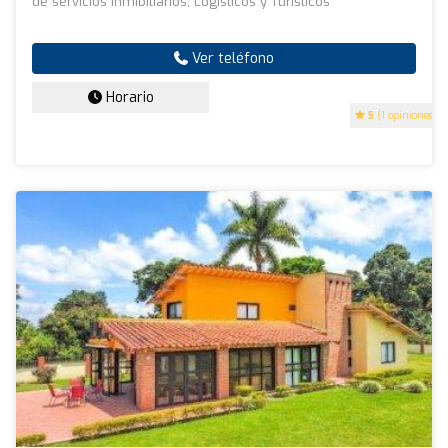
de servicios Inmibiliarios, Logísticos y Turísticos
Ver teléfono
Horario
5
(1 opiniones)