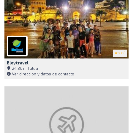
5
(9)
Bleytravel
24,3km, Tuluá
Ver dirección y datos de contacto