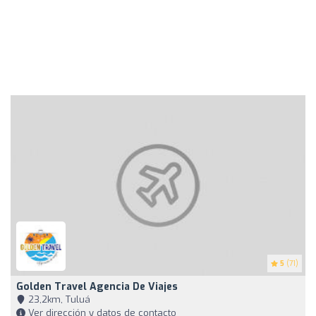
5
(71)
Golden Travel Agencia De Viajes
23,2km, Tuluá
Ver dirección y datos de contacto