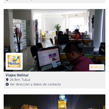
4.4
(34)
Viajes Helitur
24,1km, Tuluá
Ver dirección y datos de contacto