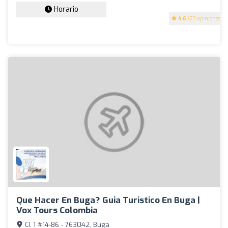
Horario
4.6
(23 opiniones)
Que Hacer En Buga? Guia Turistico En Buga |
Vox Tours Colombia
Cl 1 #14-86 - 763042, Buga