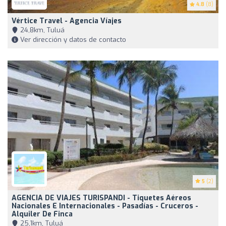
4.8
(8)
Vértice Travel - Agencia Víajes
24,8km, Tuluá
Ver dirección y datos de contacto
5
(2)
AGENCIA DE VIAJES TURISPANDI - Tiquetes Aéreos
Nacionales E Internacionales - Pasadías - Cruceros -
Alquiler De Finca
25,1km, Tuluá