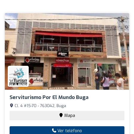
Serviturismo Por El Mundo Buga
Cl. 4 #15-70 - 763042, Buga
Mapa
Ver teléfono