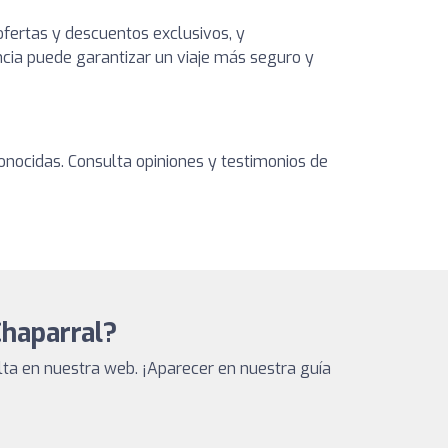
 ofertas y descuentos exclusivos, y
ncia puede garantizar un viaje más seguro y
onocidas. Consulta opiniones y testimonios de
Chaparral?
ta en nuestra web. ¡Aparecer en nuestra guía