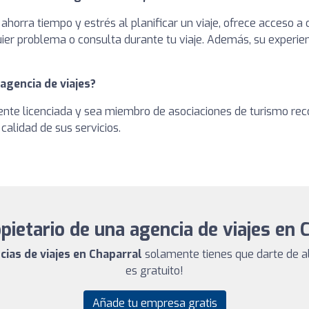
ahorra tiempo y estrés al planificar un viaje, ofrece acceso a
ier problema o consulta durante tu viaje. Además, su experie
 agencia de viajes?
ente licenciada y sea miembro de asociaciones de turismo rec
calidad de sus servicios.
pietario de una agencia de viajes en 
cias de viajes en Chaparral
solamente tienes que darte de al
es gratuito!
Añade tu empresa gratis