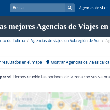
Agencias de viaje
as mejores Agencias de Viajes e
ento de Tolima
Agencias de viajes en Subregión de Sur
Ag
r resultados en el mapa
Mostrar Agencias de viajes cerca
aparral
. Hemos reunido las opciones de la zona con sus valor