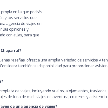
 propia en la que podrás
ón y los servicios que
na agencia de viajes en
r las opiniones y
ado con ellas, para que
n Chaparral?
enas reseñas, ofrezca una amplia variedad de servicios y teng
 Considera también su disponibilidad para proporcionar asiste
s?
completa de viajes, incluyendo vuelos, alojamientos, traslados
jes de luna de miel, viajes de aventura, cruceros y asistencia 
ravés de una agencia de viajes?