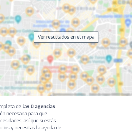
Ver resultados en el mapa
completa de
las 0 agencias
ión necesaria para que
cesidades, así que si estás
cios y necesitas la ayuda de