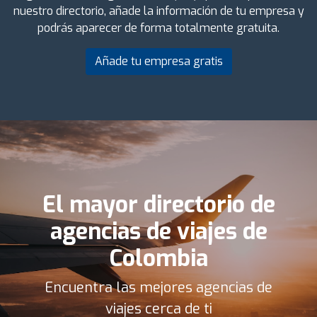
nuestro directorio, añade la información de tu empresa y
podrás aparecer de forma totalmente gratuita.
Añade tu empresa gratis
El mayor directorio de
agencias de viajes de
Colombia
Encuentra las mejores agencias de
viajes cerca de ti