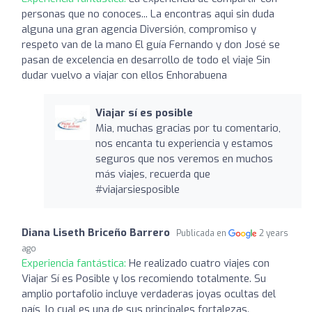
personas que no conoces... La encontras aqui sin duda
alguna una gran agencia Diversión, compromiso y
respeto van de la mano El guía Fernando y don José se
pasan de excelencia en desarrollo de todo el viaje Sin
dudar vuelvo a viajar con ellos Enhorabuena
Viajar sí es posible
Mia, muchas gracias por tu comentario,
nos encanta tu experiencia y estamos
seguros que nos veremos en muchos
más viajes, recuerda que
#viajarsiesposible
Diana Liseth Briceño Barrero
Publicada en
2 years
ago
Experiencia fantástica:
He realizado cuatro viajes con
Viajar Sí es Posible y los recomiendo totalmente. Su
amplio portafolio incluye verdaderas joyas ocultas del
país, lo cual es una de sus principales fortalezas.