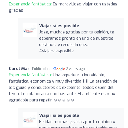
Experiencia fantástica:
Es maravilloso viajar con ustedes
gracias
Viajar sí es posible
Jose, muchas gracias por tu opinión, te
esperamos pronto en uno de nuestros
destinos, y recuerda que...
#viajarsiesposible
Carol Mar
Publicada en
2 years ago
Experiencia fantástica:
Una experiencia inolvidable,
fantástica, económica y muy divertida!!!!! La atención de
los guías y conductores es excelente, todos saben del
tema. Le colaboran a uno bastante. El ambiente es muy
agradable para repetir ☺️☺️☺️☺️☺️
Viajar sí es posible
Felidae muchas gracias por tu opinión y
nos alegra mucho que hayas tenido esta