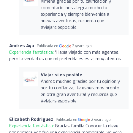
Ximena gracias por tu calificación y
comentario, nos alegra mucho tu
experiencia y siempre bienvenida a
nuevas aventuras, recuerda que
#viajarsiesposible.
Andres Aya
Publicada en
2 years ago
Experiencia fantástica:
"Había viajado con más agentes,
pero la verdad es que mi preferida es esta; muy atentos.
Viajar sí es posible
Andres muchas gracias por tu opinión y
por tu confianza, ¡te esperamos pronto
en otra gran aventura! y recuerda que
#viajarsiesposible.
Elizabeth Rodriguez
Publicada en
2 years ago
Experiencia fantástica:
Gracias familia Conocer la nieve
por primera vez fue una experiencia memorable, volveré