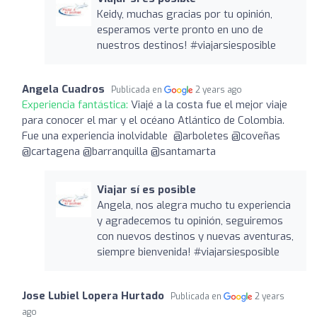
Keidy, muchas gracias por tu opinión,
esperamos verte pronto en uno de
nuestros destinos! #viajarsiesposible
Angela Cuadros
Publicada en
2 years ago
Experiencia fantástica:
Viajé a la costa fue el mejor viaje
para conocer el mar y el océano Atlántico de Colombia.
Fue una experiencia inolvidable ️ @arboletes @coveñas
@cartagena @barranquilla @santamarta
Viajar sí es posible
Angela, nos alegra mucho tu experiencia
y agradecemos tu opinión, seguiremos
con nuevos destinos y nuevas aventuras,
siempre bienvenida! #viajarsiesposible
Jose Lubiel Lopera Hurtado
Publicada en
2 years
ago