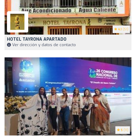
4.1
(51)
HOTEL TAYRONA APARTADO
Ver dirección y datos de contacto
5
(11)