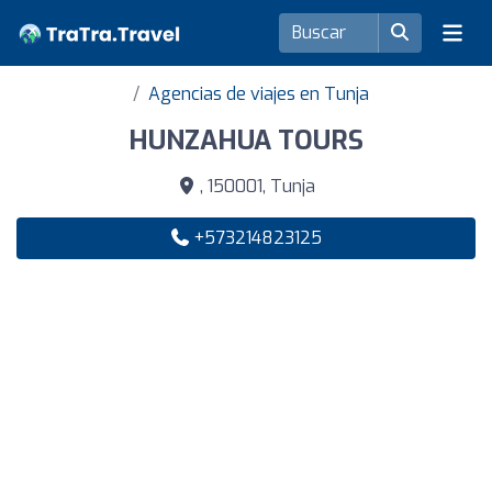
Agencias de viajes en Tunja
HUNZAHUA TOURS
, 150001, Tunja
+573214823125