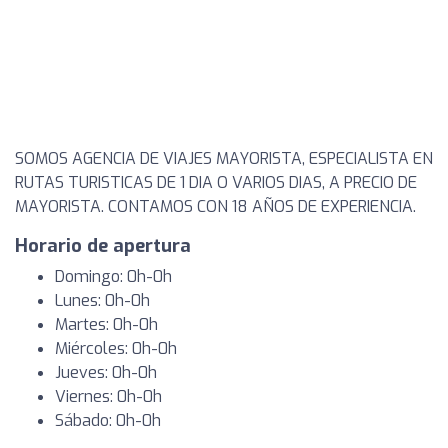
SOMOS AGENCIA DE VIAJES MAYORISTA, ESPECIALISTA EN
RUTAS TURISTICAS DE 1 DIA O VARIOS DIAS, A PRECIO DE
MAYORISTA. CONTAMOS CON 18 AÑOS DE EXPERIENCIA.
Horario de apertura
Domingo: 0h-0h
Lunes: 0h-0h
Martes: 0h-0h
Miércoles: 0h-0h
Jueves: 0h-0h
Viernes: 0h-0h
Sábado: 0h-0h