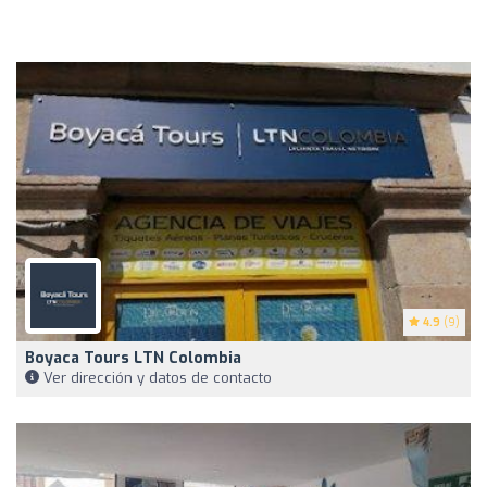
4.9
(9)
Boyaca Tours LTN Colombia
Ver dirección y datos de contacto