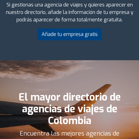
Si gestionas una agencia de viajes y quieres aparecer en
nuestro directorio, añade la información de tu empresa y
podrás aparecer de forma totalmente gratuita.
Añade tu empresa gratis
El mayor directorio de
agencias de viajes de
Colombia
Encuentra las mejores agencias de