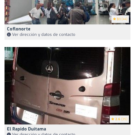
3.1
(44)
Coflonorte
Ver dirección y datos de contacto
2.6
(35)
El Rapido Duitama
Ver dirección y datos de contacto