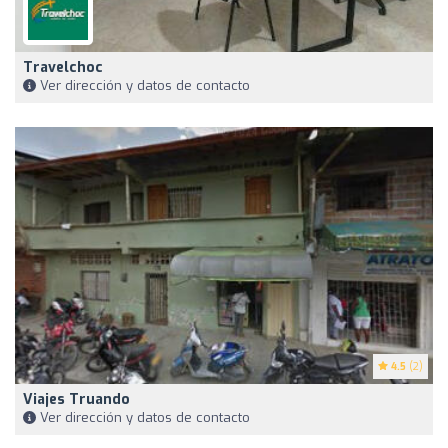
Travelchoc
Ver dirección y datos de contacto
4.5
(2)
Viajes Truando
Ver dirección y datos de contacto