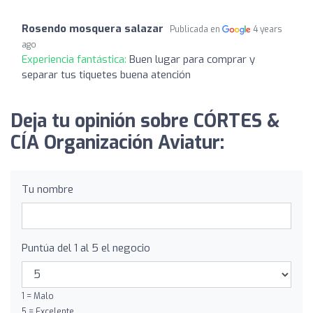
Rosendo mosquera salazar
Publicada en
4 years
ago
Experiencia fantástica:
Buen lugar para comprar y
separar tus tiquetes buena atención
Deja tu opinión sobre CÓRTES &
CÍA Organización Aviatur:
Tu nombre
Puntúa del 1 al 5 el negocio
1 = Malo
5 = Excelente