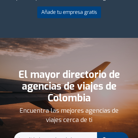
Añade tu empresa gratis
El mayor directorio de
agencias de viajes de
Colombia
Encuentra las mejores agencias de
viajes cerca de ti