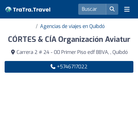
Agencias de viajes en Quibdó
CÓRTES & CÍA Organización Aviatur
Carrera 2 # 24 - 00 Primer Piso edf BBVA, , Quibdó
+5746717022