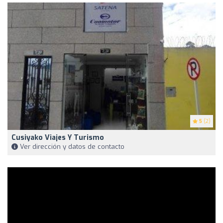
5
(2)
Cusiyako Viajes Y Turismo
Ver dirección y datos de contacto