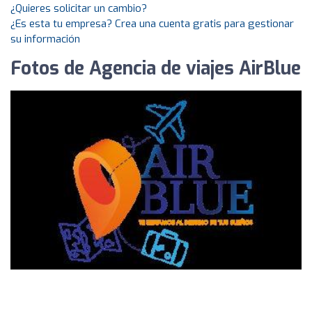
¿Quieres solicitar un cambio?
¿Es esta tu empresa? Crea una cuenta gratis para gestionar
su información
Fotos de Agencia de viajes AirBlue