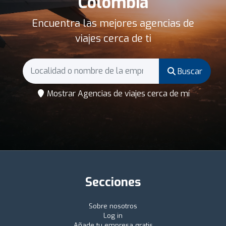
Colombia
Encuentra las mejores agencias de
viajes cerca de ti
Buscar
Mostrar Agencias de viajes cerca de mí
Secciones
Sobre nosotros
Log in
Añade tu empresa gratis