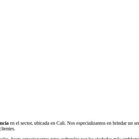
encia
en el sector, ubicada en Cali. Nos especializamos en brindar un ser
lientes.