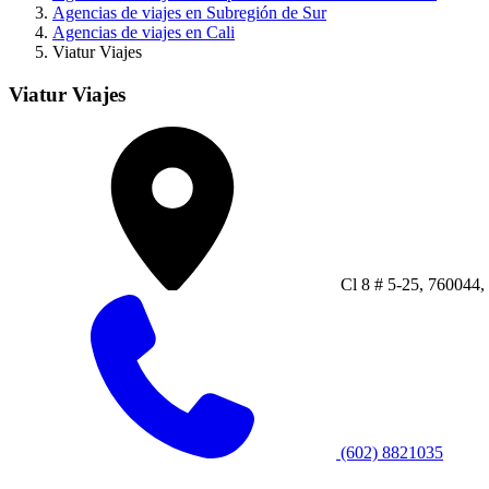
Agencias de viajes en Subregión de Sur
Agencias de viajes en Cali
Viatur Viajes
Viatur Viajes
Cl 8 # 5-25, 760044, 
(602) 8821035