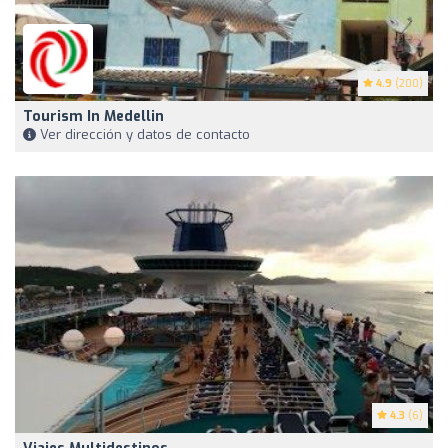
4.9
(200)
Tourism In Medellin
Ver dirección y datos de contacto
4.3
(6)