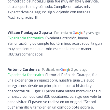
comodidad del hotel,su guía fue muy amable y servicial,
el transporte muy cómodo. Cumplieron todas mis
expectativas,de seguro sigo viajando con ustedes
Muchas gracias!!!!
Wilson Paniagua Zapata
Publicada en
2 years ago
Experiencia fantástica:
Excelente atención, buena
alimentación y se cumple los términos acordados, la guía
muy pendiente de que todo esté de la mejor manera
..100%recomendados
Antonio Cardenas
Publicada en
2 years ago
Experiencia fantástica:
El tour al Peñol de Guatape, fue
una experiencia enriquecedora, nuestra guía Liz supo
integrarnos desde un principio nos contó historia y
anécdotas del lugar. El peñol tiene vistas maravillosas al
embalse con sus casi 800 escalones, es algo que vale la
pena visitar. El paseo se realiza en un original "School
bus" amarillo y también en un comodo bote sobre el