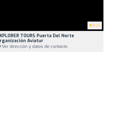
5
(2)
XPLORER TOURS Puerta Del Norte
rganización Aviatur
Ver dirección y datos de contacto