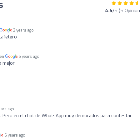
s
4.4
/5 (5 Opinio
2 years ago
ecafetero
 en
5 years ago
lo mejor
ears ago
. Pero en el chat de WhatsApp muy demorados para contestar
6 years ago