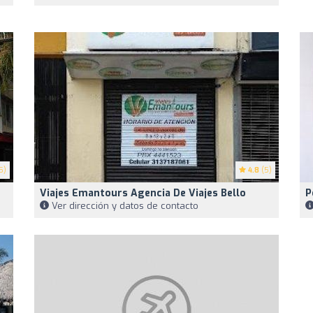
5)
4.8
(5)
Viajes Emantours Agencia De Viajes Bello
P
Ver dirección y datos de contacto