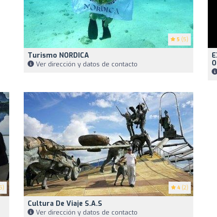
5
(5)
Turismo NORDICA
E
O
Ver dirección y datos de contacto
5)
4
(2)
Cultura De Viaje S.A.S
Ver dirección y datos de contacto