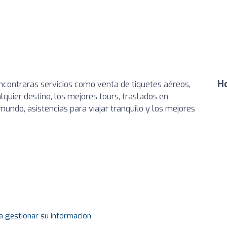
Ho
encontraras servicios como venta de tiquetes aéreos,
lquier destino, los mejores tours, traslados en
 mundo, asistencias para viajar tranquilo y los mejores
a gestionar su información