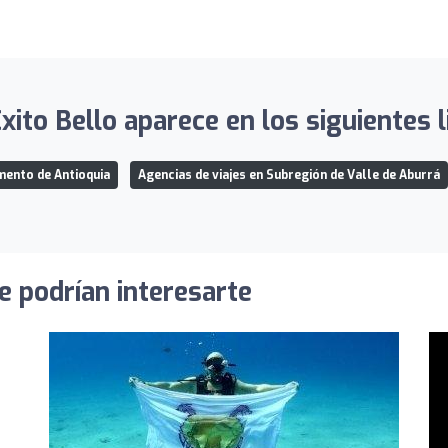
Éxito Bello aparece en los siguientes l
mento de Antioquia
Agencias de viajes en Subregión de Valle de Aburrá
e podrían interesarte