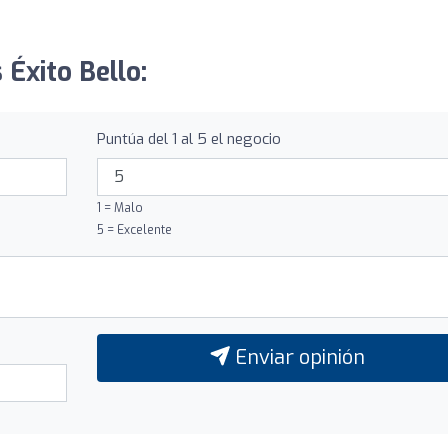
 Éxito Bello:
Puntúa del 1 al 5 el negocio
1 = Malo
5 = Excelente
Enviar opinión