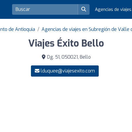
Agencias de viaje
nto de Antioquia
Agencias de viajes en Subregión de Valle 
Viajes Éxito Bello
Dg. 51, 050021, Bello
lduquee@viajesexito.com