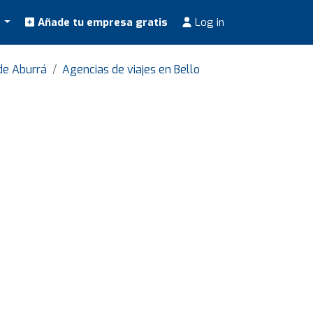
s
Añade tu empresa gratis
Log in
de Aburrá
Agencias de viajes en Bello