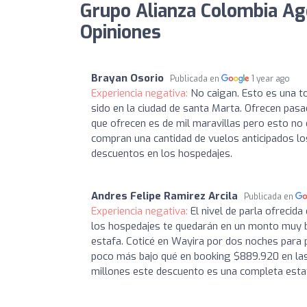
Grupo Alianza Colombia Age
Opiniones
Brayan Osorio
Publicada en
1 year ago
Experiencia negativa:
No caigan. Esto es una to
sido en la ciudad de santa Marta. Ofrecen pasa
que ofrecen es de mil maravillas pero esto no
compran una cantidad de vuelos anticipados l
descuentos en los hospedajes.
Andres Felipe Ramirez Arcila
Publicada en
Experiencia negativa:
El nivel de parla ofrecid
los hospedajes te quedarán en un monto muy ba
estafa. Coticé en Wayira por dos noches para p
poco más bajo qué en booking $889.920 en las
millones este descuento es una completa esta