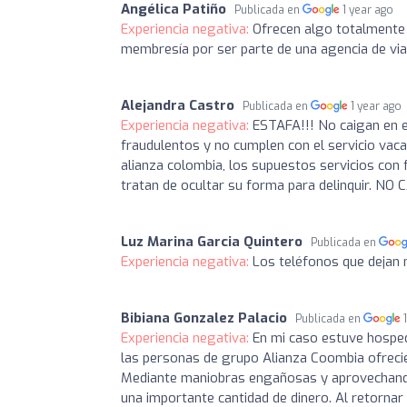
Angélica Patiño
Publicada en
1 year ago
Experiencia negativa:
Ofrecen algo totalmente 
membresía por ser parte de una agencia de viaj
Alejandra Castro
Publicada en
1 year ago
Experiencia negativa:
ESTAFA!!! No caigan en e
fraudulentos y no cumplen con el servicio va
alianza colombia, los supuestos servicios con
tratan de ocultar su forma para delinquir. NO
Luz Marina Garcia Quintero
Publicada en
Experiencia negativa:
Los teléfonos que dejan 
Bibiana Gonzalez Palacio
Publicada en
Experiencia negativa:
En mi caso estuve hospe
las personas de grupo Alianza Coombia ofreci
Mediante maniobras engañosas y aprovechando l
una importante cantidad de dinero. Al retornar 