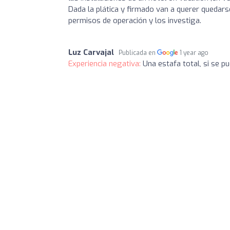
Dada la plática y firmado van a querer quedarse 
permisos de operación y los investiga.
Luz Carvajal
Publicada en
1 year ago
Experiencia negativa:
Una estafa total, si se pu