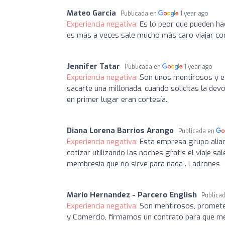
Mateo Garcia
Publicada en
1 year ago
Experiencia negativa:
Es lo peor que pueden ha
es más a veces sale mucho más caro viajar con
Jennifer Tatar
Publicada en
1 year ago
Experiencia negativa:
Son unos mentirosos y e
sacarte una millonada, cuando solicitas la dev
en primer lugar eran cortesía.
Diana Lorena Barrios Arango
Publicada en
Experiencia negativa:
Esta empresa grupo alia
cotizar utilizando las noches gratis el viaje 
membresía que no sirve para nada . Ladrones
Mario Hernandez - Parcero English
Publica
Experiencia negativa:
Son mentirosos, prometen
y Comercio, firmamos un contrato para que me d