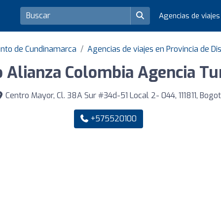
Agencias de viaje
ento de Cundinamarca
Agencias de viajes en Provincia de Dis
 Alianza Colombia Agencia Tur
Centro Mayor, Cl. 38A Sur #34d-51 Local 2- 044, 111811, Bogo
+575520100