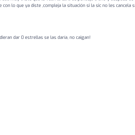
con lo que ya diste ,compleja la situación si la sic no les cancela 
dieran dar 0 estrellas se las daría, no caigan!