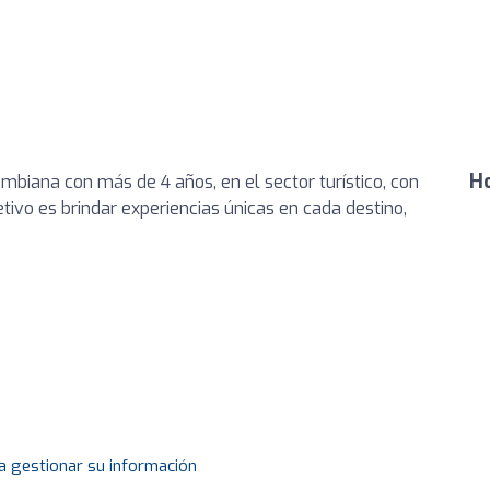
Ho
biana con más de 4 años, en el sector turístico, con
tivo es brindar experiencias únicas en cada destino,
a gestionar su información