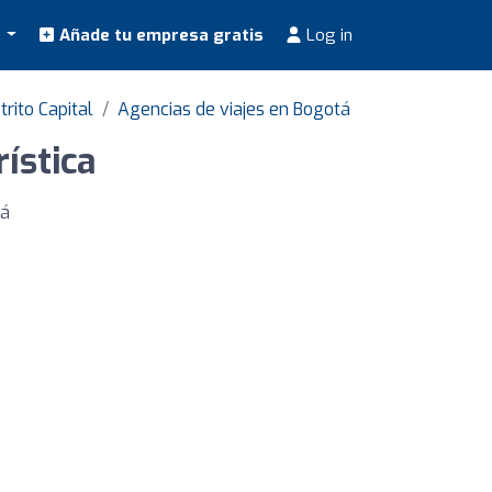
s
Añade tu empresa gratis
Log in
trito Capital
Agencias de viajes en Bogotá
ística
tá