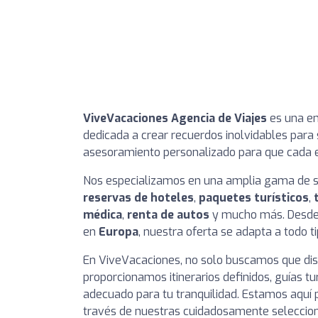
ViveVacaciones Agencia de Viajes
es una em
dedicada a crear recuerdos inolvidables para
asesoramiento personalizado para que cada e
Nos especializamos en una amplia gama de s
reservas de hoteles
,
paquetes turísticos
,
médica
,
renta de autos
y mucho más. Desde
en
Europa
, nuestra oferta se adapta a todo ti
En ViveVacaciones, no solo buscamos que disf
proporcionamos itinerarios definidos, guías t
adecuado para tu tranquilidad. Estamos aquí
través de nuestras cuidadosamente selecciona