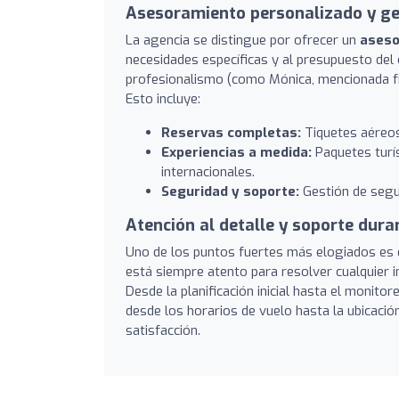
Asesoramiento personalizado y ge
La agencia se distingue por ofrecer un
aseso
necesidades específicas y al presupuesto del 
profesionalismo (como Mónica, mencionada fre
Esto incluye:
Reservas completas:
Tiquetes aéreos 
Experiencias a medida:
Paquetes turís
internacionales.
Seguridad y soporte:
Gestión de segur
Atención al detalle y soporte duran
Uno de los puntos fuertes más elogiados es 
está siempre atento para resolver cualquier in
Desde la planificación inicial hasta el monitor
desde los horarios de vuelo hasta la ubicaci
satisfacción.