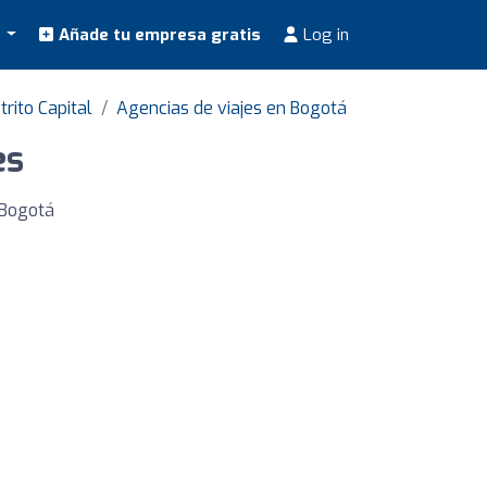
s
Añade tu empresa gratis
Log in
trito Capital
Agencias de viajes en Bogotá
es
 Bogotá