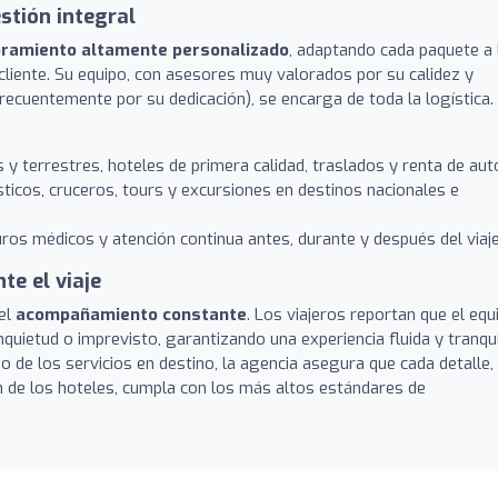
stión integral
ramiento altamente personalizado
, adaptando cada paquete a 
cliente. Su equipo, con asesores muy valorados por su calidez y
cuentemente por su dedicación), se encarga de toda la logística.
y terrestres, hoteles de primera calidad, traslados y renta de aut
ticos, cruceros, tours y excursiones en destinos nacionales e
os médicos y atención continua antes, durante y después del viaje
te el viaje
el
acompañamiento constante
. Los viajeros reportan que el equ
quietud o imprevisto, garantizando una experiencia fluida y tranqui
eo de los servicios en destino, la agencia asegura que cada detalle,
ón de los hoteles, cumpla con los más altos estándares de