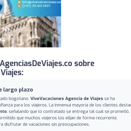
AgenciasDeViajes.co sobre
Viajes:
e largo plazo
rcado bogotano,
ViveVacaciones Agencia de Viajes
se ha
ianza para los viajeros. La inmensa mayoría de los clientes desta
nto
, señalando que lo contratado se entrega tal cual se prometió.
permitido que muchos viajeros los elijan de forma recurrente,
a disfrutar de vacaciones sin preocupaciones.