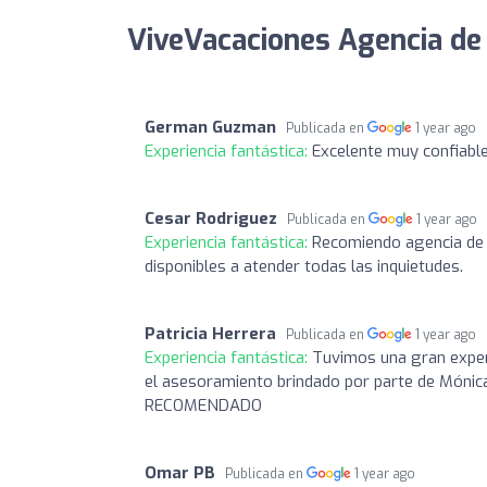
ViveVacaciones Agencia de 
German Guzman
Publicada en
1 year ago
Experiencia fantástica:
Excelente muy confiabl
Cesar Rodriguez
Publicada en
1 year ago
Experiencia fantástica:
Recomiendo agencia de 
disponibles a atender todas las inquietudes.
Patricia Herrera
Publicada en
1 year ago
Experiencia fantástica:
Tuvimos una gran experi
el asesoramiento brindado por parte de Mónic
RECOMENDADO
Omar PB
Publicada en
1 year ago