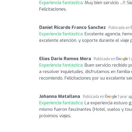
Experiencia fantástica:
Muy bien servicio ...!! 
Felicitaciones.
Daniel Ricardo Franco Sanchez
Publicada en
Experiencia fantástica:
Excelente agencia, hemo
excelente atención, y soporte durante el viaje
Elias Dario Ramos Mora
Publicada en
1
Experiencia fantástica:
Buen servicio recibido 
a resolver inquietudes, disfrutamos en familia
recomiendo. Felicitaciones por su excelente ser
Johanna Matallana
Publicada en
1 year a
Experiencia fantástica:
La experiencia estuvo ge
mismo fueron fascinantes (Hotel, vuelos y tour
próximos viajes.