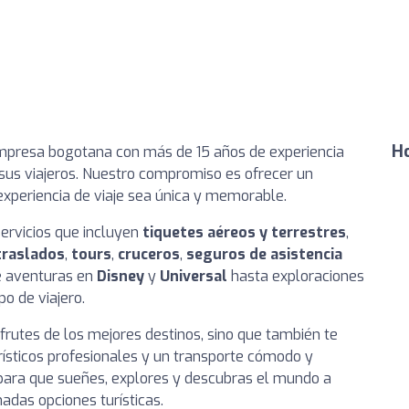
Ho
presa bogotana con más de 15 años de experiencia
 sus viajeros. Nuestro compromiso es ofrecer un
xperiencia de viaje sea única y memorable.
ervicios que incluyen
tiquetes aéreos y terrestres
,
traslados
,
tours
,
cruceros
,
seguros de asistencia
 aventuras en
Disney
y
Universal
hasta exploraciones
po de viajero.
rutes de los mejores destinos, sino que también te
urísticos profesionales y un transporte cómodo y
 para que sueñes, explores y descubras el mundo a
das opciones turísticas.