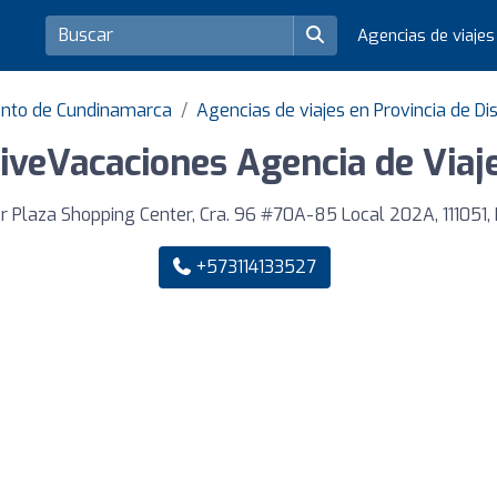
Agencias de viaje
ento de Cundinamarca
Agencias de viajes en Provincia de Dis
iveVacaciones Agencia de Viaj
r Plaza Shopping Center, Cra. 96 #70A-85 Local 202A, 111051,
+573114133527