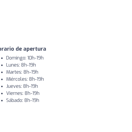
rario de apertura
Domingo: 10h-19h
Lunes: 8h-19h
Martes: 8h-19h
Miércoles: 8h-19h
Jueves: 8h-19h
Viernes: 8h-19h
Sábado: 8h-19h