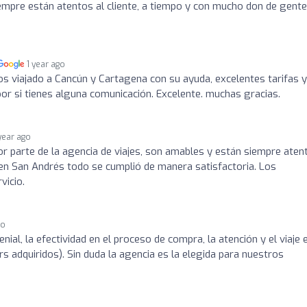
Siempre están atentos al cliente, a tiempo y con mucho don de gente
1 year ago
s viajado a Cancún y Cartagena con su ayuda, excelentes tarifas y
 por si tienes alguna comunicación. Excelente. muchas gracias.
 year ago
por parte de la agencia de viajes, son amables y están siempre aten
 en San Andrés todo se cumplió de manera satisfactoria. Los
vicio.
go
nial, la efectividad en el proceso de compra, la atención y el viaje e
s adquiridos). Sin duda la agencia es la elegida para nuestros