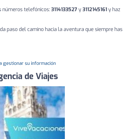
s números telefónicos:
3114133527
y
3112145161
y haz
ada paso del camino hacia la aventura que siempre has
a gestionar su información
encia de Viajes