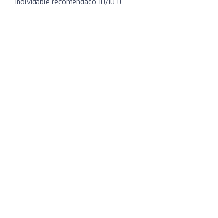
inolvidable recomendado 10/10 !!