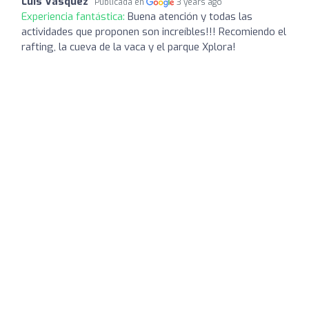
Luis Vasquez
Publicada en
3 years ago
Experiencia fantástica:
Buena atención y todas las
actividades que proponen son increíbles!!! Recomiendo el
rafting, la cueva de la vaca y el parque Xplora!