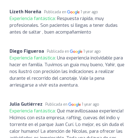
Lizeth Noreña
Publicada en
1 year ago
Experiencia fantástica:
Respuesta rápida, muy
profesionales. Son pacientes si llegas a tener dudas
antes de saltar , buen acompañamiento
Diego Figueroa
Publicada en
1 year ago
Experiencia fantástica:
Una experiencia inolvidable para
hacer en familia. Tuvimos un guía muy bueno, Yahir, que
nos ilustró con precisión las indicaciones a realizar
durante el recorrido del canotaje. Vale la pena
arriesgarse a vivir esta aventura.
Julia Gutiérrez
Publicada en
1 year ago
Experiencia fantástica:
Qué maravillosaaaa experiencia!
Hicimos con esta empresa, rafting, cuevas del indio y
torrente en el parque Juan Curí. Lo mejor, es sin duda el
calor humano! La atención de Nicolas, para ofrecer las
actividades es inmejorable. Toda una dulzura de ser