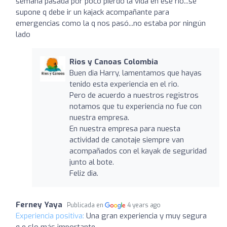
semana pasada por poco pierdo la vida en ese río...se
supone q debe ir un kajack acompañante para
emergencias como la q nos pasó...no estaba por ningún
lado
Rios y Canoas Colombia
Buen dia Harry, lamentamos que hayas
tenido esta experiencia en el rio.
Pero de acuerdo a nuestros registros
notamos que tu experiencia no fue con
nuestra empresa.
En nuestra empresa para nuesta
actividad de canotaje siempre van
acompañados con el kayak de seguridad
junto al bote.
Feliz dia.
Ferney Yaya
Publicada en
4 years ago
Experiencia positiva:
Una gran experiencia y muy segura
q e slo más importante.