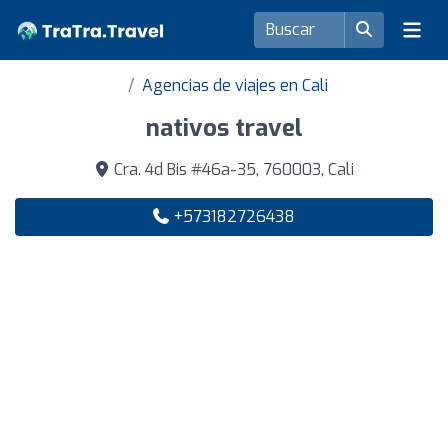
Agencias de viajes en Cali
nativos travel
Cra. 4d Bis #46a-35, 760003, Cali
+573182726438