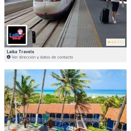
4.9
(172)
Laika Travels
Ver dirección y datos de contacto