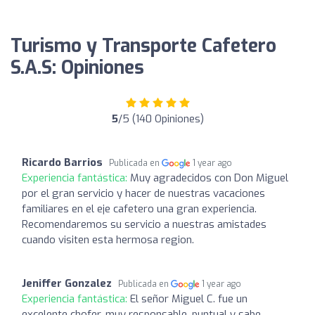
Turismo y Transporte Cafetero
S.A.S: Opiniones
5
/5 (140 Opiniones)
Ricardo Barrios
Publicada en
1 year ago
Experiencia fantástica:
Muy agradecidos con Don Miguel
por el gran servicio y hacer de nuestras vacaciones
familiares en el eje cafetero una gran experiencia.
Recomendaremos su servicio a nuestras amistades
cuando visiten esta hermosa region.
Jeniffer Gonzalez
Publicada en
1 year ago
Experiencia fantástica:
El señor Miguel C. fue un
excelente chofer, muy responsable, puntual y sabe