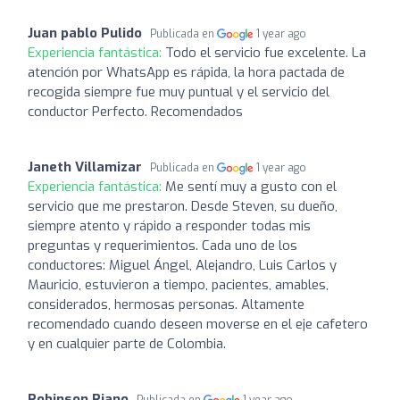
Juan pablo Pulido
Publicada en
1 year ago
Experiencia fantástica:
Todo el servicio fue excelente. La
atención por WhatsApp es rápida, la hora pactada de
recogida siempre fue muy puntual y el servicio del
conductor Perfecto. Recomendados
Janeth Villamizar
Publicada en
1 year ago
Experiencia fantástica:
Me sentí muy a gusto con el
servicio que me prestaron. Desde Steven, su dueño,
siempre atento y rápido a responder todas mis
preguntas y requerimientos. Cada uno de los
conductores: Miguel Ángel, Alejandro, Luis Carlos y
Mauricio, estuvieron a tiempo, pacientes, amables,
considerados, hermosas personas. Altamente
recomendado cuando deseen moverse en el eje cafetero
y en cualquier parte de Colombia.
Robinson Riano
Publicada en
1 year ago