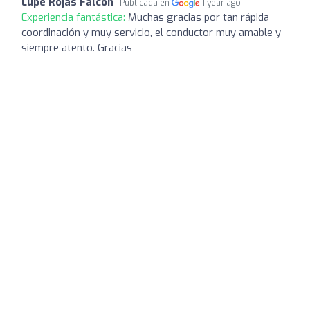
Lupe Rojas Falcon
Publicada en
1 year ago
Experiencia fantástica:
Muchas gracias por tan rápida
coordinación y muy servicio, el conductor muy amable y
siempre atento. Gracias