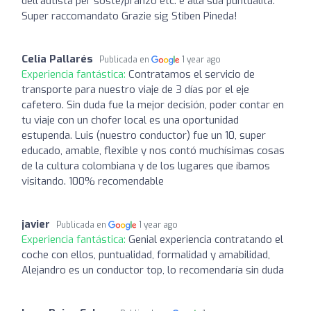
dell’autista per soste/pranzo etc. e alla sua puntualità.
Super raccomandato Grazie sig Stiben Pineda!
Celia Pallarés
Publicada en
1 year ago
Experiencia fantástica:
Contratamos el servicio de
transporte para nuestro viaje de 3 días por el eje
cafetero. Sin duda fue la mejor decisión, poder contar en
tu viaje con un chofer local es una oportunidad
estupenda. Luis (nuestro conductor) fue un 10, super
educado, amable, flexible y nos contó muchísimas cosas
de la cultura colombiana y de los lugares que íbamos
visitando. 100% recomendable
javier
Publicada en
1 year ago
Experiencia fantástica:
Genial experiencia contratando el
coche con ellos, puntualidad, formalidad y amabilidad,
Alejandro es un conductor top, lo recomendaría sin duda