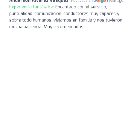
Anderson Alvarez Vasquez
Publicada en
1 year ago
Experiencia fantástica:
Encantado con el servicio,
puntualidad, comunicación, conductores muy capaces y
sobre todo humanos, viajamos en familia y nos tuvieron
mucha paciencia. Muy recomendados