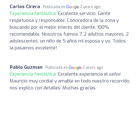
Carlos Cirera
Publicada en
2 years ago
Experiencia fantástica:
Excelente servicio. Gente
respetuosa y responsable. Conocedora de la zona y
buscando por el mejor interés del cliente. 100%
recomendable. Nosotros fuimos 7, 2 adultos mayores, 2
adolescentes, un niño de 5 años mi esposa y yo. Todos
la pasamos excelente!
Pablo Guzman
Publicada en
2 years ago
Experiencia fantástica:
Excelente experiencia el señor
Mauricio muy cordial y amable en todo nuestro recorrido,
nos explico con detalles. Muchas gracias