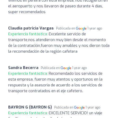
vivimos en pereira con esta empresa, nos recogieron en
el aeropuerto y nos llevaron de paseo durante 4 días,
super recomendados
Claudia patricia Vargas
Publicada en
1 year ago
Experiencia fantástica:
Excelente servicio de
transporte,nos atendieron muy bien desde el momento
de la contratación,fueron muy amables y nos dieron toda
la recomendación de la región cafetera
Sandra Becerra
Publicada en
1 year ago
Experiencia fantástica:
Recomendado los servicios de
esta empresa, fueron muy atentos y oportunos en la
respuesta y la asesoría de acuerdo a los servicios de
transporte contratados en el eje cafetero.
BAYRON G (BAYRON G)
Publicada en
1 year ago
Experiencia fantástica:
EXCELENTE SERVICIO! un viaje