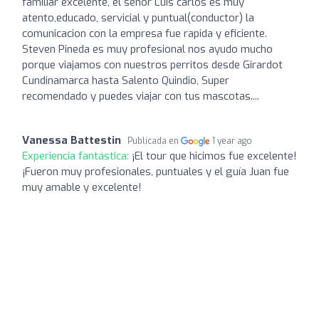
familiar excelente, el señor Luis carlos es muy
atento,educado, servicial y puntual(conductor) la
comunicacion con la empresa fue rapida y eficiente.
Steven Pineda es muy profesional nos ayudo mucho
porque viajamos con nuestros perritos desde Girardot
Cundinamarca hasta Salento Quindio, Super
recomendado y puedes viajar con tus mascotas....
Vanessa Battestin
Publicada en
1 year ago
Experiencia fantástica:
¡El tour que hicimos fue excelente!
¡Fueron muy profesionales, puntuales y el guía Juan fue
muy amable y excelente!