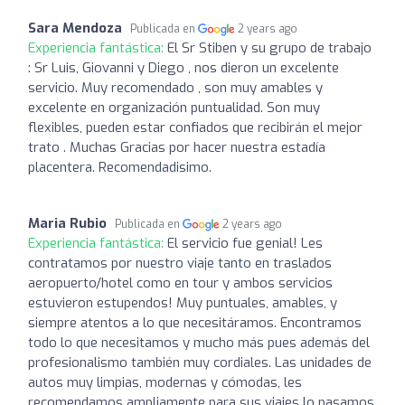
Sara Mendoza
Publicada en
2 years ago
Experiencia fantástica:
El Sr Stiben y su grupo de trabajo
: Sr Luis, Giovanni y Diego , nos dieron un excelente
servicio. Muy recomendado , son muy amables y
excelente en organización puntualidad. Son muy
flexibles, pueden estar confiados que recibirán el mejor
trato . Muchas Gracias por hacer nuestra estadía
placentera. Recomendadisimo.
Maria Rubio
Publicada en
2 years ago
Experiencia fantástica:
El servicio fue genial! Les
contratamos por nuestro viaje tanto en traslados
aeropuerto/hotel como en tour y ambos servicios
estuvieron estupendos! Muy puntuales, amables, y
siempre atentos a lo que necesitáramos. Encontramos
todo lo que necesitamos y mucho más pues además del
profesionalismo también muy cordiales. Las unidades de
autos muy limpias, modernas y cómodas, les
recomendamos ampliamente para sus viajes lo pasamos