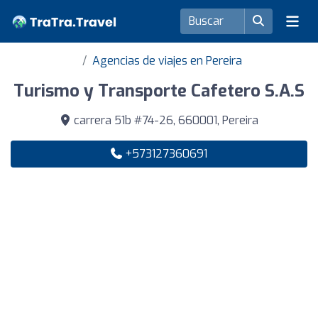
Agencias de viajes en Pereira
Turismo y Transporte Cafetero S.A.S
carrera 51b #74-26, 660001, Pereira
+573127360691