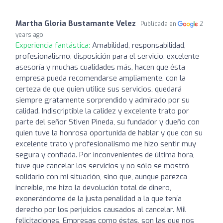
Martha Gloria Bustamante Velez
Publicada en
2
years ago
Experiencia fantástica:
Amabilidad, responsabilidad,
profesionalismo, disposición para el servicio, excelente
asesoría y muchas cualidades más, hacen que ésta
empresa pueda recomendarse ampliamente, con la
certeza de que quien utilice sus servicios, quedará
siempre gratamente sorprendido y admirado por su
calidad. Indiscriptible la calidez y excelente trato por
parte del señor Stiven Pineda, su fundador y dueño con
quien tuve la honrosa oportunida de hablar y que con su
excelente trato y profesionalismo me hizo sentir muy
segura y confiada. Por inconvenientes de última hora,
tuve que cancelar los servicios y no sólo se mostró
solidario con mi situación, sino que, aunque parezca
increíble, me hizo la devolución total de dinero,
exonerándome de la justa penalidad a la que tenía
derecho por los perjuicios causados al cancelar. Mil
felicitaciones. Empresas como éstas, son las que nos