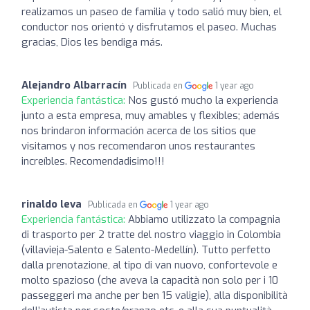
realizamos un paseo de familia y todo salió muy bien, el
conductor nos orientó y disfrutamos el paseo. Muchas
gracias, Dios les bendiga más.
Alejandro Albarracín
Publicada en
1 year ago
Experiencia fantástica:
Nos gustó mucho la experiencia
junto a esta empresa, muy amables y flexibles; además
nos brindaron información acerca de los sitios que
visitamos y nos recomendaron unos restaurantes
increíbles. Recomendadisimo!!!
rinaldo leva
Publicada en
1 year ago
Experiencia fantástica:
Abbiamo utilizzato la compagnia
di trasporto per 2 tratte del nostro viaggio in Colombia
(villavieja-Salento e Salento-Medellín). Tutto perfetto
dalla prenotazione, al tipo di van nuovo, confortevole e
molto spazioso (che aveva la capacità non solo per i 10
passeggeri ma anche per ben 15 valigie), alla disponibilità