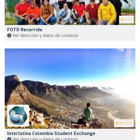
5
(8)
FOTO Recorrida
Ver dirección y datos de contacto
3.9
(62)
Interlatina Colombia Student Exchange
Ver dirección y datos de contacto