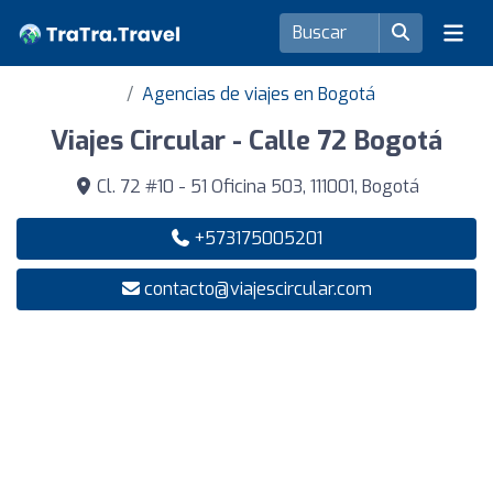
Agencias de viajes en Bogotá
Viajes Circular - Calle 72 Bogotá
Cl. 72 #10 - 51 Oficina 503, 111001, Bogotá
+573175005201
contacto@viajescircular.com