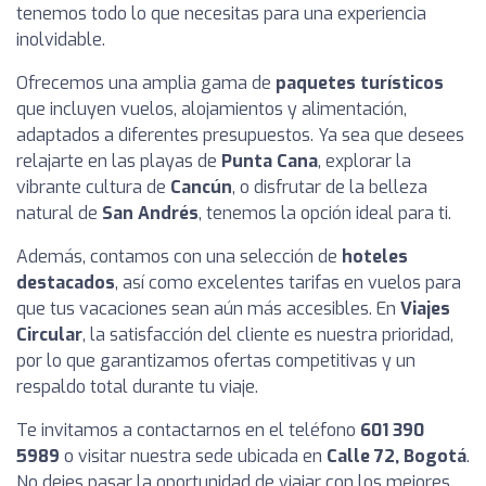
tenemos todo lo que necesitas para una experiencia
inolvidable.
Ofrecemos una amplia gama de
paquetes turísticos
que incluyen vuelos, alojamientos y alimentación,
adaptados a diferentes presupuestos. Ya sea que desees
relajarte en las playas de
Punta Cana
, explorar la
vibrante cultura de
Cancún
, o disfrutar de la belleza
natural de
San Andrés
, tenemos la opción ideal para ti.
Además, contamos con una selección de
hoteles
destacados
, así como excelentes tarifas en vuelos para
que tus vacaciones sean aún más accesibles. En
Viajes
Circular
, la satisfacción del cliente es nuestra prioridad,
por lo que garantizamos ofertas competitivas y un
respaldo total durante tu viaje.
Te invitamos a contactarnos en el teléfono
601 390
5989
o visitar nuestra sede ubicada en
Calle 72, Bogotá
.
No dejes pasar la oportunidad de viajar con los mejores,