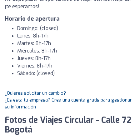
¡te esperamos!
Horario de apertura
Domingo: (closed)
Lunes: 8h-17h
Martes: 8h-17h
Miércoles: 8h-17h
Jueves: 8h-17h
Viernes: 8h-17h
Sábado: (closed)
¿Quieres solicitar un cambio?
¿Es esta tu empresa? Crea una cuenta gratis para gestionar
su información
Fotos de Viajes Circular - Calle 72
Bogotá