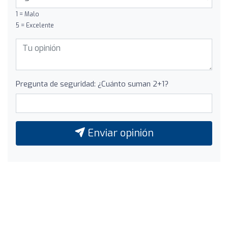
1 = Malo
5 = Excelente
Pregunta de seguridad: ¿Cuánto suman 2+1?
Enviar opinión