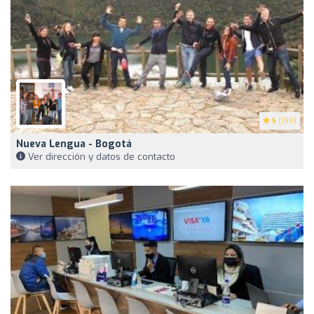
5
(199)
Nueva Lengua - Bogotá
Ver dirección y datos de contacto