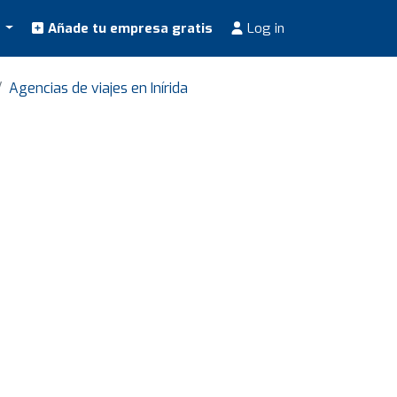
s
Añade tu empresa gratis
Log in
Agencias de viajes en Inírida