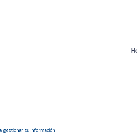
Ho
a gestionar su información