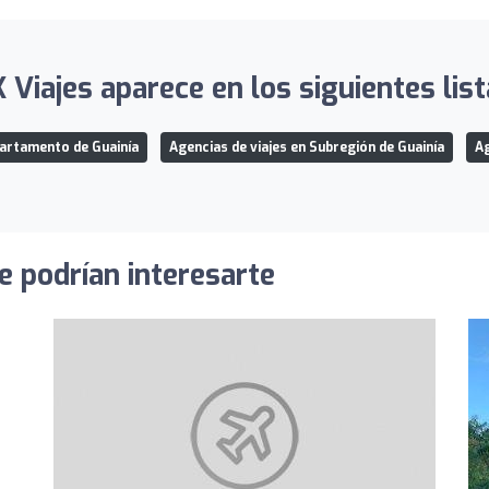
Viajes aparece en los siguientes lis
partamento de Guainía
Agencias de viajes en Subregión de Guainía
Ag
e podrían interesarte