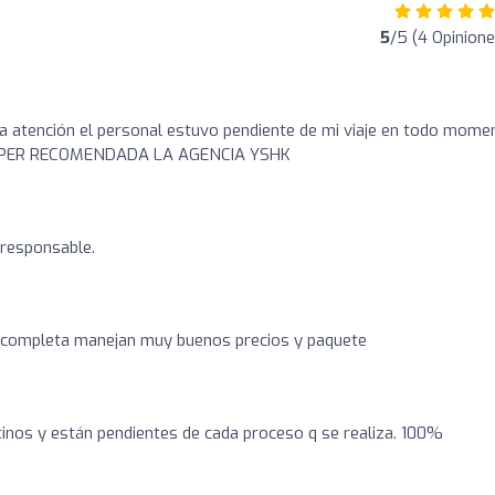
5
/5 (4 Opinione
na atención el personal estuvo pendiente de mi viaje en todo mome
o. SÚPER RECOMENDADA LA AGENCIA YSHK
 responsable.
 completa manejan muy buenos precios y paquete
inos y están pendientes de cada proceso q se realiza. 100%