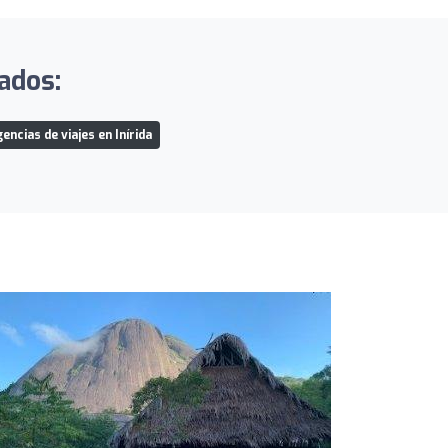
tados:
encias de viajes en Inírida