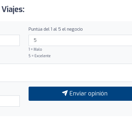
Viajes:
Puntúa del 1 al 5 el negocio
1 = Malo
5 = Excelente
Enviar opinión