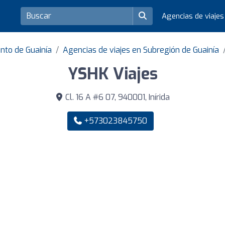
Agencias de viaje
nto de Guainía
Agencias de viajes en Subregión de Guainía
YSHK Viajes
Cl. 16 A #6 07, 940001, Inírida
+573023845750