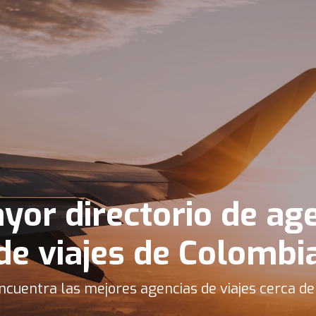
yor directorio de ag
de viajes de Colombi
ncuentra las mejores agencias de viajes cerca de 