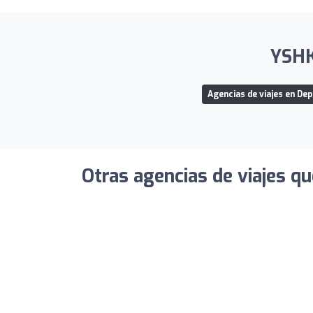
YSHK 
Agencias de viajes en De
Otras agencias de viajes qu