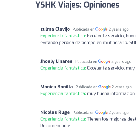
YSHK Viajes: Opiniones
zulma Clavijo
Publicada en
2 years ago
Experiencia fantástica:
Excelente servicio, bue
evitando pérdida de tiempo en mi itinerari
Jhoely Linares
Publicada en
2 years ago
Experiencia fantástica:
Excelente servicio, muy
Monica Bonilla
Publicada en
2 years ago
Experiencia fantástica:
muy buena información
Nicolas Ruge
Publicada en
2 years ago
Experiencia fantástica:
Tienen los mejores dest
Recomendados