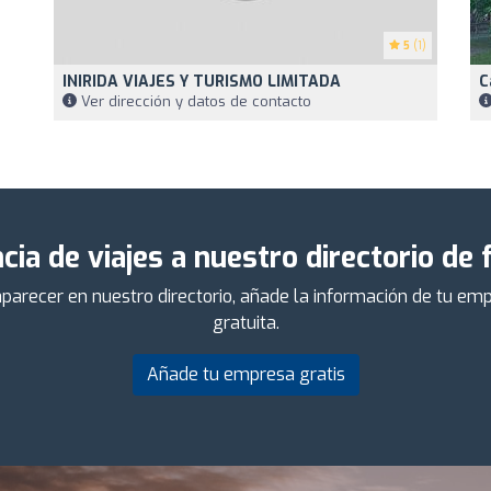
5
(1)
INIRIDA VIAJES Y TURISMO LIMITADA
C
Ver dirección y datos de contacto
ia de viajes a nuestro directorio de
 aparecer en nuestro directorio, añade la información de tu 
gratuita.
Añade tu empresa gratis