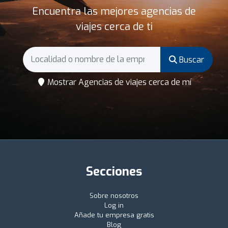
Encuentra las mejores agencias de
viajes cerca de ti
Buscar
Mostrar Agencias de viajes cerca de mí
Secciones
Sobre nosotros
Log in
Añade tu empresa gratis
Blog