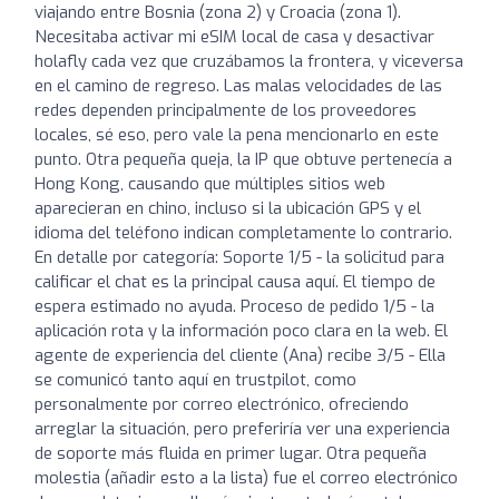
viajando entre Bosnia (zona 2) y Croacia (zona 1).
Necesitaba activar mi eSIM local de casa y desactivar
holafly cada vez que cruzábamos la frontera, y viceversa
en el camino de regreso. Las malas velocidades de las
redes dependen principalmente de los proveedores
locales, sé eso, pero vale la pena mencionarlo en este
punto. Otra pequeña queja, la IP que obtuve pertenecía a
Hong Kong, causando que múltiples sitios web
aparecieran en chino, incluso si la ubicación GPS y el
idioma del teléfono indican completamente lo contrario.
En detalle por categoría: Soporte 1/5 - la solicitud para
calificar el chat es la principal causa aquí. El tiempo de
espera estimado no ayuda. Proceso de pedido 1/5 - la
aplicación rota y la información poco clara en la web. El
agente de experiencia del cliente (Ana) recibe 3/5 - Ella
se comunicó tanto aquí en trustpilot, como
personalmente por correo electrónico, ofreciendo
arreglar la situación, pero preferiría ver una experiencia
de soporte más fluida en primer lugar. Otra pequeña
molestia (añadir esto a la lista) fue el correo electrónico