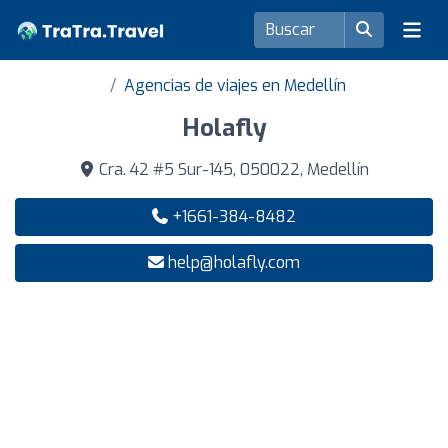
Agencias de viajes en Medellín
Holafly
Cra. 42 #5 Sur-145, 050022, Medellín
+1661-384-8482
help@holafly.com