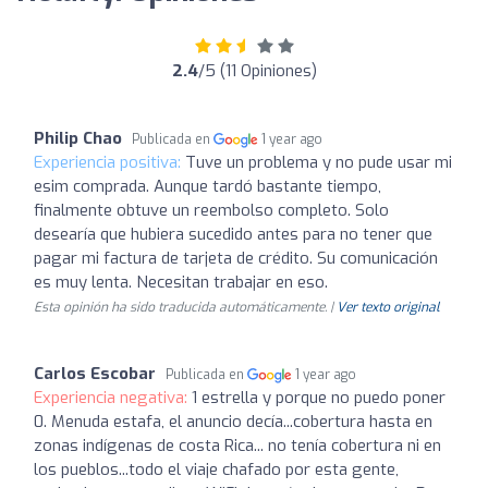
2.4
/5 (11 Opiniones)
Philip Chao
Publicada en
1 year ago
Experiencia positiva:
Tuve un problema y no pude usar mi
esim comprada. Aunque tardó bastante tiempo,
finalmente obtuve un reembolso completo. Solo
desearía que hubiera sucedido antes para no tener que
pagar mi factura de tarjeta de crédito. Su comunicación
es muy lenta. Necesitan trabajar en eso.
Esta opinión ha sido traducida automáticamente. |
Ver texto original
Carlos Escobar
Publicada en
1 year ago
Experiencia negativa:
1 estrella y porque no puedo poner
0. Menuda estafa, el anuncio decía...cobertura hasta en
zonas indígenas de costa Rica... no tenía cobertura ni en
los pueblos...todo el viaje chafado por esta gente,