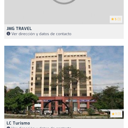
5
(1)
JMG TRAVEL
Ver dirección y datos de contacto
1
(1)
LC Turismo