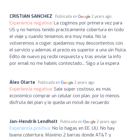
CRISTIAN SANCHEZ
Publicada en
2 years ago
Experiencia negativa:
La cogimos por primera vez para
US y no hemos tenido pràcticamente cobertura en todo
el viaje y cuando teníamos era muy mala. No la
volveremos a coger, quedamos muy descontentos con
el servicio y además el precio es superior a una sin física.
Edito de nuevo pq recibi respuesta y tras enviar la info
por email no me habéis contestado... Sigo a la espera
Álex Olarte
Publicada en
2 years ago
Experiencia negativa:
Sale súper costoso, es más
económico comprar un celular con plan, por lo menos
disfruta del plan y le queda un móvil de recuerdo
Jan-Hendrik Lendholt
Publicada en
2 years ago
Experiencia positiva:
No lo hagas en EE. UU. No hay
buena cobertura. Máximo 2 barras donde AT&T y