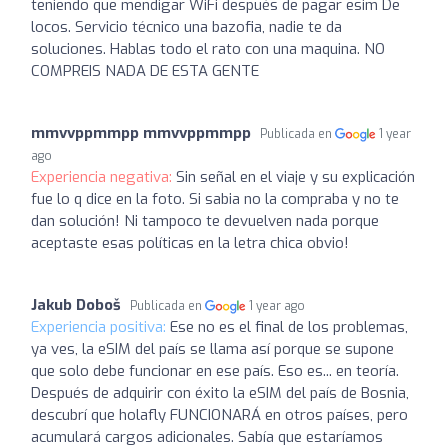
teniendo que mendigar WiFi después de pagar esim De
locos. Servicio técnico una bazofia, nadie te da
soluciones. Hablas todo el rato con una maquina. NO
COMPREIS NADA DE ESTA GENTE
mmvvppmmpp mmvvppmmpp
Publicada en
1 year
ago
Experiencia negativa:
Sin señal en el viaje y su explicación
fue lo q dice en la foto. Si sabia no la compraba y no te
dan solución! Ni tampoco te devuelven nada porque
aceptaste esas políticas en la letra chica obvio!
Jakub Doboš
Publicada en
1 year ago
Experiencia positiva:
Ese no es el final de los problemas,
ya ves, la eSIM del país se llama así porque se supone
que solo debe funcionar en ese país. Eso es... en teoría.
Después de adquirir con éxito la eSIM del país de Bosnia,
descubrí que holafly FUNCIONARÁ en otros países, pero
acumulará cargos adicionales. Sabía que estaríamos