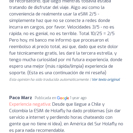
de recordatorio, que llegó mientras todavía estaba
tratando de disfrutar del viaje. Algo así como la
conveniencia de realmente usar la eSIM 2/5 -
simplemente haz que no se conecte a redes donde
incurra en cargos, por favor. Velocidades 3/5 - no es
rápida, no es genial, no es terrible. Total 10/25 = 2/5
Pero hoy, mi banco me informó que procesaron el
reembolso al precio total, así que, dado que este dolor
fue técnicamente gratis, les daré la tercera estrella, y
tengo mucha curiosidad por mi futura experiencia, donde
espero una mejor (más rápida/limpia) experiencia de
soporte. (Esta es una continuación de mi reseña)
Esta opinión ha sido traducida automáticamente. |
Ver texto original
Paco Marz
Publicada en
1 year ago
Experiencia negativa:
Desde que llegue a Chile y
Colombia la ESIM de Holafly ha dado problemas (sin dar
servicio a internet y perdiendo horas chateando con
gente que no tiene ni idea), en América del Sur Holafly no
es para nada recomendable.