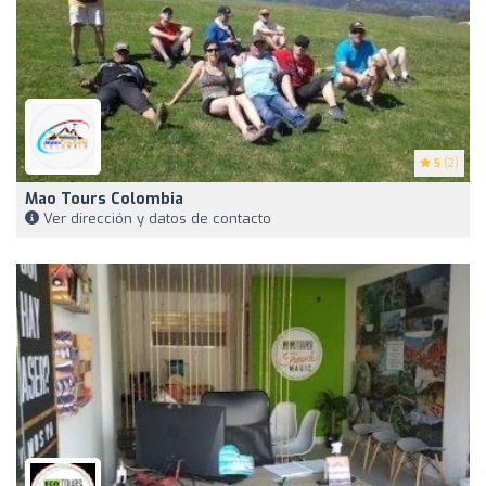
5
(2)
Mao Tours Colombia
Ver dirección y datos de contacto