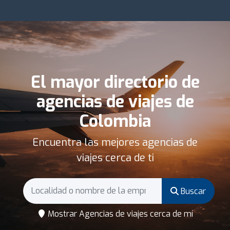
El mayor directorio de
agencias de viajes de
Colombia
Encuentra las mejores agencias de
viajes cerca de ti
Buscar
Mostrar Agencias de viajes cerca de mí